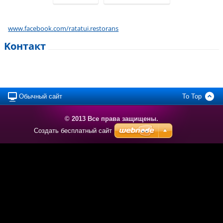
www.facebook.com/ratatui.restorans
Koнтакт
Обычный сайт
To Top
© 2013 Все права защищены.
Создать бесплатный сайт